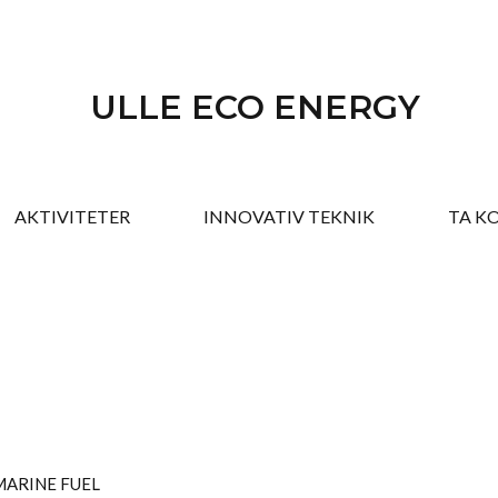
ULLE ECO ENERGY
AKTIVITETER
INNOVATIV TEKNIK
TA K
ARINE FUEL