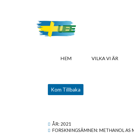
HEM
VILKA VI ÄR
Kom Tillbaka
ÅR:
2021
FORSKNINGSÄMNEN: METHANOL AS M