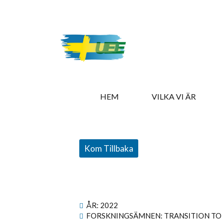
HEM
VILKA VI ÄR
Kom Tillbaka
ÅR:
2022
FORSKNINGSÄMNEN: TRANSITION TO 