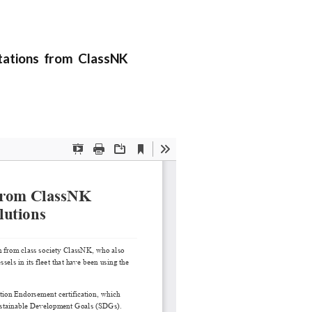
otations from ClassNK