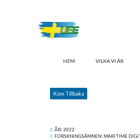
HEM
VILKA VI ÄR
Kom Tillbaka
ÅR:
2022
FORSKNINGSÄMNEN: MARITIME DIGI