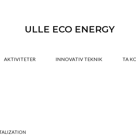
ULLE ECO ENERGY
AKTIVITETER
INNOVATIV TEKNIK
TA K
TALIZATION