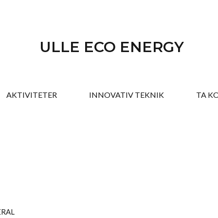
ULLE ECO ENERGY
AKTIVITETER
INNOVATIV TEKNIK
TA K
ERAL