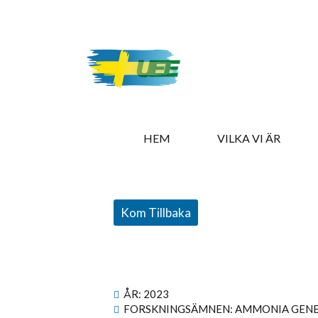
HEM
VILKA VI ÄR
Kom Tillbaka
ÅR:
2023
FORSKNINGSÄMNEN: AMMONIA GEN